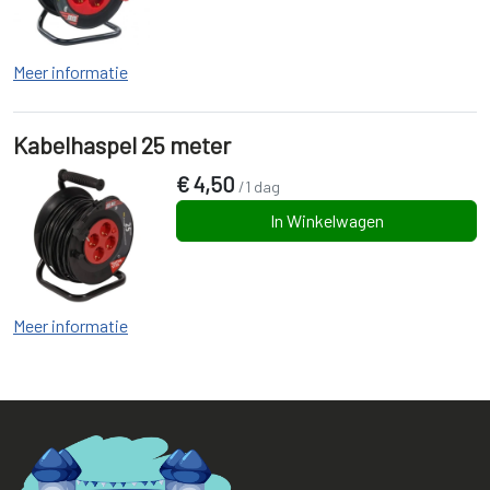
Meer informatie
Kabelhaspel 25 meter
€
4,50
/1 dag
In Winkelwagen
Meer informatie