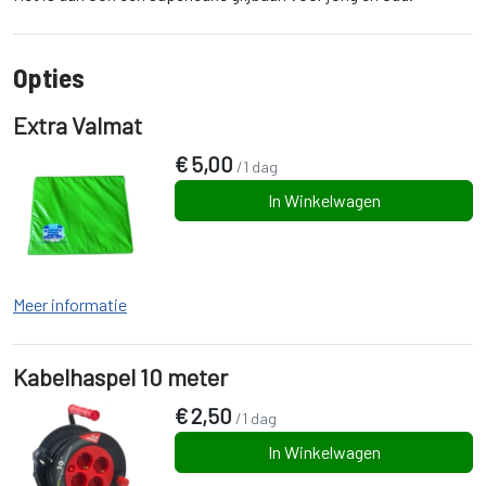
Opties
Extra Valmat
€
5,00
/1 dag
In Winkelwagen
Meer informatie
Kabelhaspel 10 meter
€
2,50
/1 dag
In Winkelwagen