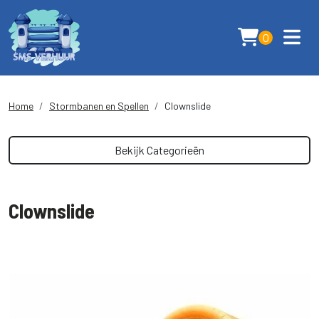
0
Home
Stormbanen en Spellen
Clownslide
Bekijk Categorieën
Clownslide