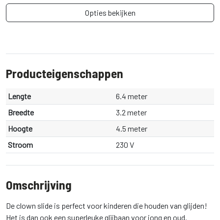
Opties bekijken
Producteigenschappen
Lengte
6.4 meter
Breedte
3.2 meter
Hoogte
4.5 meter
Stroom
230 V
Omschrijving
De clown slide is perfect voor kinderen die houden van glijden!
Het is dan ook een superleuke glijbaan voor jong en oud.