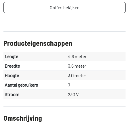
Opties bekijken
Producteigenschappen
Lengte
4.6 meter
Breedte
3.6 meter
Hoogte
3.0 meter
Aantal gebruikers
7
Stroom
230 V
Omschrijving