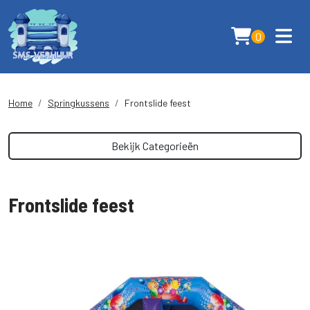
0
Home
Springkussens
Frontslide feest
Bekijk Categorieën
Frontslide feest