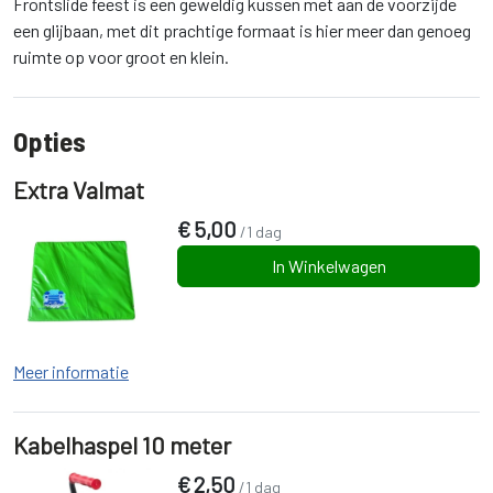
Frontslide feest is een geweldig kussen met aan de voorzijde
een glijbaan, met dit prachtige formaat is hier meer dan genoeg
ruimte op voor groot en klein.
Opties
Extra Valmat
€
5,00
/1 dag
In Winkelwagen
Meer informatie
Kabelhaspel 10 meter
€
2,50
/1 dag