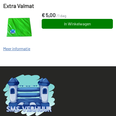
Extra Valmat
€
5,00
/1 dag
In Winkelwagen
Meer informatie