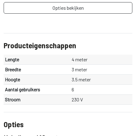
Opties bekijken
Producteigenschappen
Lengte
4 meter
Breedte
3 meter
Hoogte
3.5 meter
Aantal gebruikers
6
Stroom
230 V
Opties