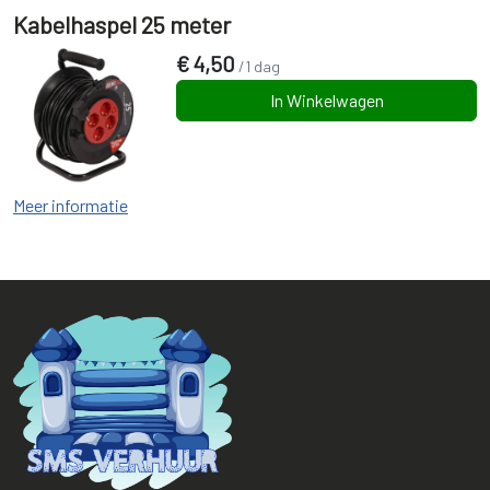
Kabelhaspel 25 meter
€
4,50
/1 dag
In Winkelwagen
Meer informatie