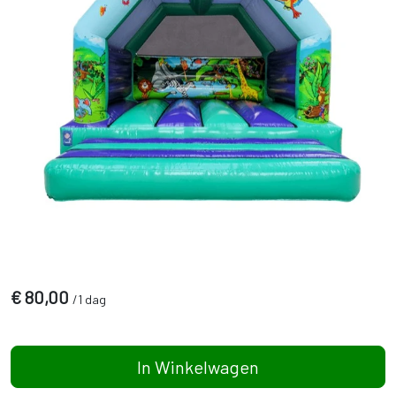
€
80,00
/
1 dag
In Winkelwagen