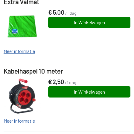
Extra Valmat
€
5,00
/1 dag
In Winkelwagen
Meer informatie
Kabelhaspel 10 meter
€
2,50
/1 dag
In Winkelwagen
Meer informatie