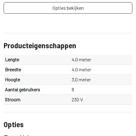
Opties bekijken
Producteigenschappen
Lengte
4.0 meter
Breedte
4.0 meter
Hoogte
3.0 meter
Aantal gebruikers
8
Stroom
230 V
Opties