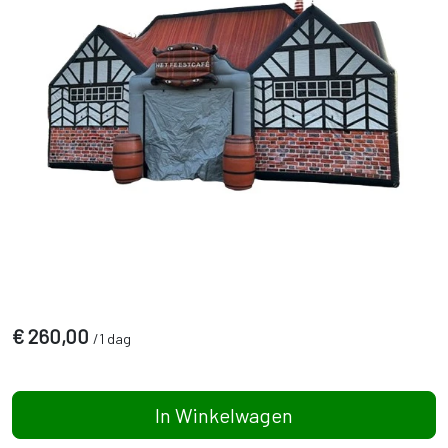
€
260,00
/
1 dag
In Winkelwagen