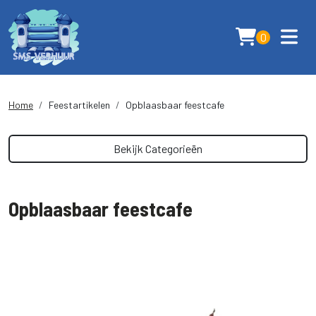
0
Home
Feestartikelen
Opblaasbaar feestcafe
Bekijk Categorieën
Opblaasbaar feestcafe