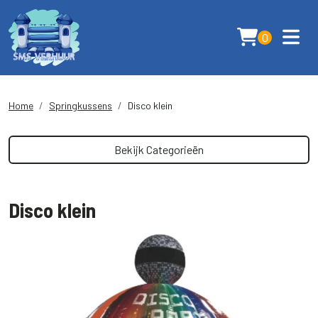
0
Home
Springkussens
Disco klein
Bekijk Categorieën
Disco klein