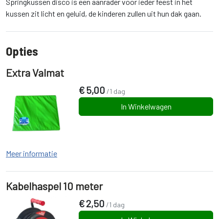
Springkussen disco is een aanrader voor ieder feest in het
kussen zit licht en geluid, de kinderen zullen uit hun dak gaan.
Opties
Extra Valmat
€
5,00
/1 dag
In Winkelwagen
Meer informatie
Kabelhaspel 10 meter
€
2,50
/1 dag