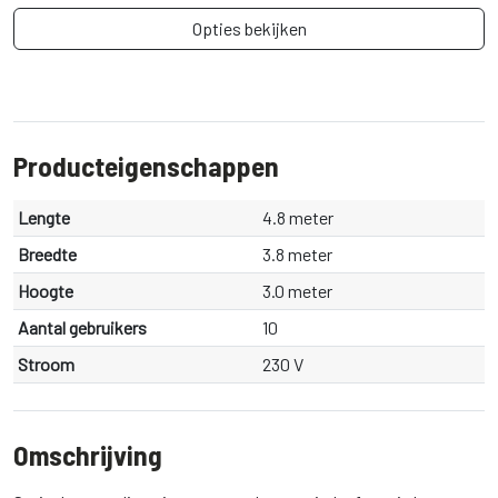
Opties bekijken
Producteigenschappen
Lengte
4.8 meter
Breedte
3.8 meter
Hoogte
3.0 meter
Aantal gebruikers
10
Stroom
230 V
Omschrijving