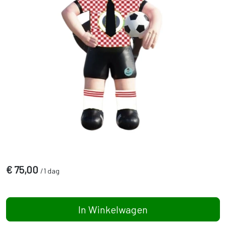
€
75,00
/
1 dag
In Winkelwagen