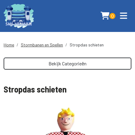
0
Home
Stormbanen en Spellen
Stropdas schieten
Bekijk Categorieën
Stropdas schieten