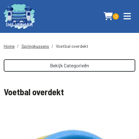
0
Home
Springkussens
Voetbal overdekt
Bekijk Categorieën
Voetbal overdekt