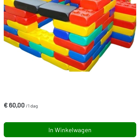
€
60,00
/
1 dag
In Winkelwagen