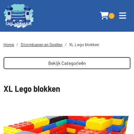
0
Home
Stormbanen en Spellen
XL Lego blokken
Bekijk Categorieën
XL Lego blokken